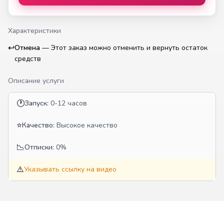
Характеристики
↩️
Отмена
—
Этот заказ можно отменить и вернуть остаток
средств
Описание услуги
🕐
Запуск:
0-12 часов
⭐
Качество:
Высокое качество
📉
Отписки:
0%
⚠️
Указывать ссылку на видео