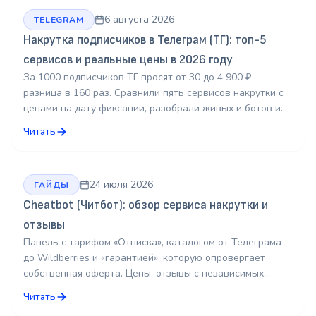
6 августа 2026
TELEGRAM
Накрутка подписчиков в Телеграм (ТГ): топ-5
сервисов и реальные цены в 2026 году
За 1000 подписчиков ТГ просят от 30 до 4 900 ₽ —
разница в 160 раз. Сравнили пять сервисов накрутки с
ценами на дату фиксации, разобрали живых и ботов и
посчитали бюджет под ваш канал.
Читать
24 июля 2026
ГАЙДЫ
Cheatbot (Читбот): обзор сервиса накрутки и
отзывы
Панель с тарифом «Отписка», каталогом от Телеграма
до Wildberries и «гарантией», которую опровергает
собственная оферта. Цены, отзывы с независимых
площадок, честное сравнение и аналоги.
Читать