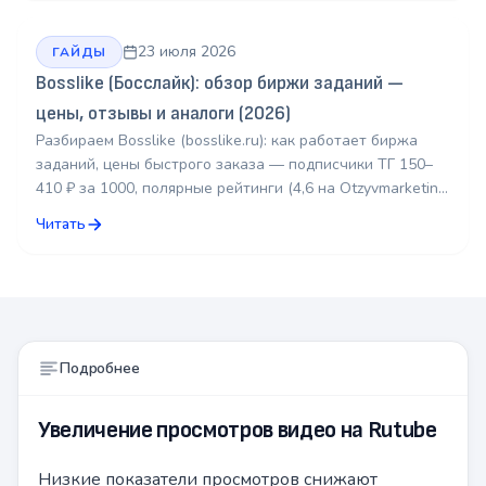
23 июля 2026
ГАЙДЫ
Bosslike (Босслайк): обзор биржи заданий —
цены, отзывы и аналоги (2026)
Разбираем Bosslike (bosslike.ru): как работает биржа
заданий, цены быстрого заказа — подписчики ТГ 150–
410 ₽ за 1000, полярные рейтинги (4,6 на Otzyvmarketing
против 1,3 на Отзовике) и чем биржа отличается от
Читать
SMM-панели.
Подробнее
Увеличение просмотров видео на Rutube
Низкие показатели просмотров снижают