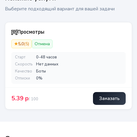
Выберите подходящий вариант для вашей задачи
Просмотры
★
5,0
(
5
)
Отмена
Старт
0-48 часов
Скорость
Нет данных
Качество
Боты
Отписки
0%
5.39
р
Заказать
/ 100