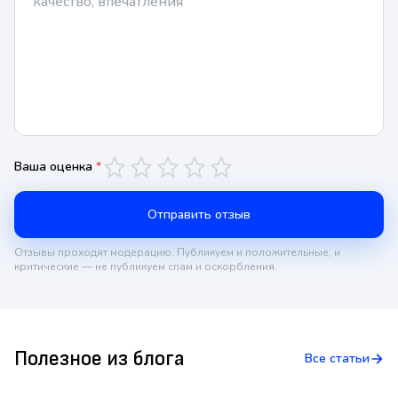
Ваша оценка
*
Отправить отзыв
Отзывы проходят модерацию. Публикуем и положительные, и
критические — не публикуем спам и оскорбления.
Полезное из блога
Все статьи